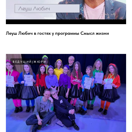
Леуш Любич в гостях у программы Смысл жизни
ВЕДУЩИЙ/ЖЮРИ