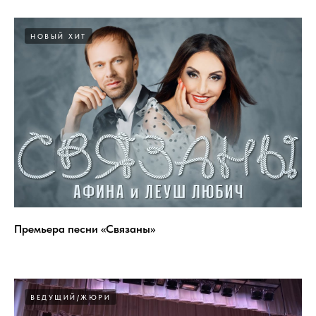
НОВЫЙ ХИТ
Премьера песни «Связаны»
ВЕДУЩИЙ/ЖЮРИ