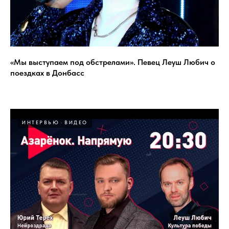
«Мы выступаем под обстрелами». Певец Леуш Любич о
поездках в Донбасс
ИНТЕРВЬЮ
ВИДЕО