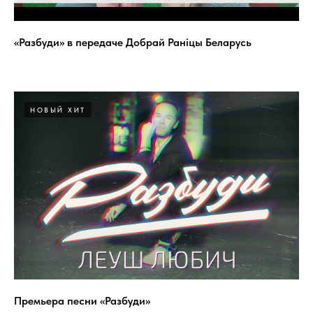
«Разбуди» в передаче Добрай Ранiцы Беларусь
НОВЫЙ ХИТ
Премьера песни «Разбуди»