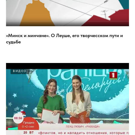
«Минск и минчане». О Леуше, его творчесском пути и
судьбе
ВИДЕО