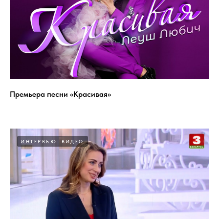
Премьера песни «Красивая»
ИНТЕРВЬЮ
ВИДЕО