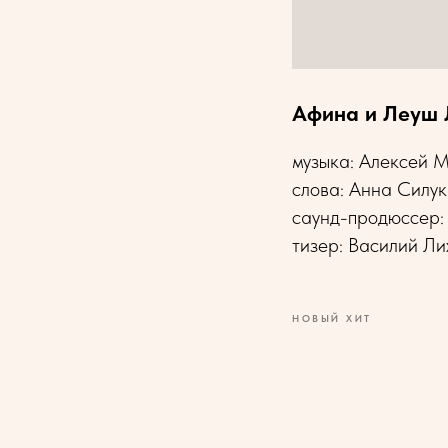
Афина и Леуш 
музыка: Алексей 
слова: Анна Силук
саунд-продюссер:
тизер: Василий Ли
НОВЫЙ ХИТ