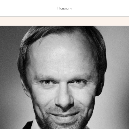
 Project
Новости