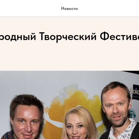
Новости
одный Творческий Фестива