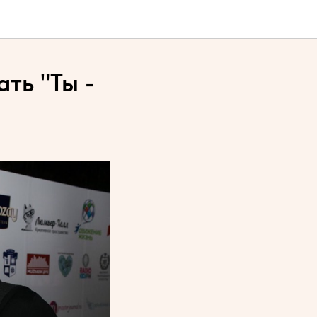
ть "Ты -