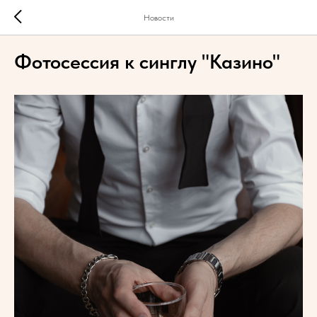
Новости
Фотосессия к синглу "Казино"