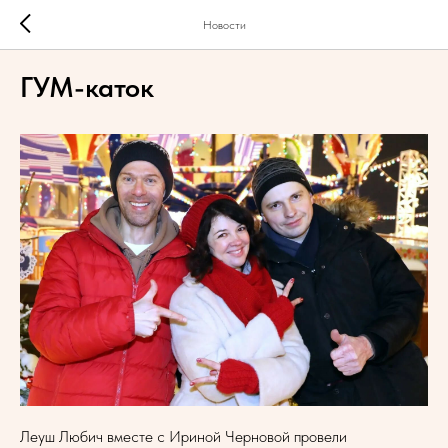
Новости
ГУМ-каток
Леуш Любич вместе с Ириной Черновой провели