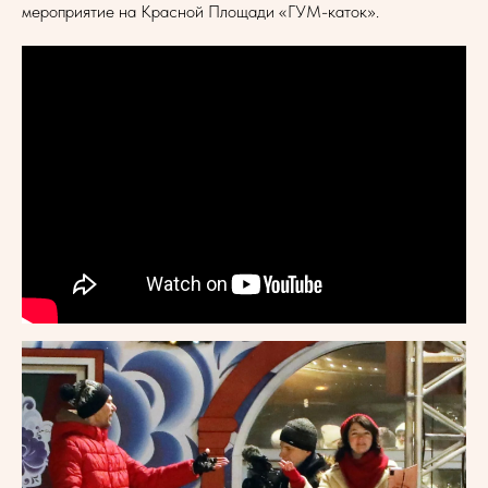
мероприятие на Красной Площади «ГУМ-каток».